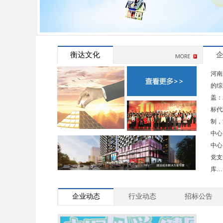
衡达文化
河南
的综
盖：
标代
制，
中心
中心
党支
库
企业动态
行业动态
招标公告