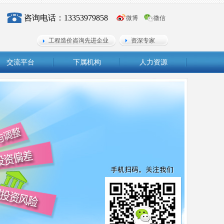
咨询电话：13353979858
微博
微信
工程造价咨询先进企业
资深专家
交流平台
下属机构
人力资源