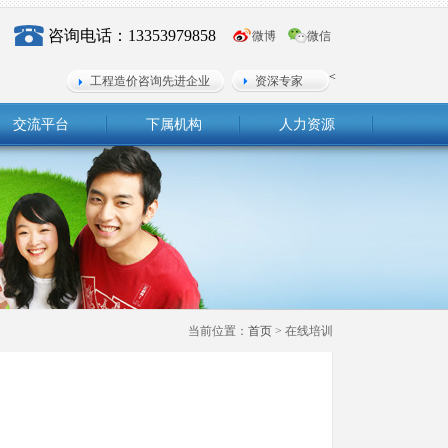
咨询电话：13353979858
微博
微信
<
工程造价咨询先进企业
资深专家
交流平台
下属机构
人力资源
当前位置：
首页
> 在线培训