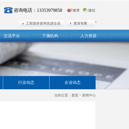
咨询电话：13353979858
微博
微信
<
工程造价咨询先进企业
资深专家
交流平台
下属机构
人力资源
行业动态
企业动态
当前位置：
首页
> 新闻中心