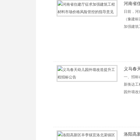
河南省
日前，河
（豫建标
加强建筑
义马春
一、招标
新衡达工
园外墙改造
洛阳高