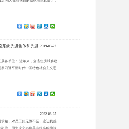
张郑州天健湖项目的图纸后我就懵了，
设系统先进集体和先进
2019-03-25
属各单位： 近年来，全省住房城乡建
贯彻习近平新时代中国特色社会主义思
2022-03-25
溢求精，对员工的无微不至，这让我感
作岗位，因为这个岗位具有很高的挑战