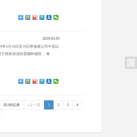
2019-05-05
年4月18日至19日带领着公司中层以
于我有深深的震撼和感悟， 泰
共106记录
«上一页
1
2
3
4