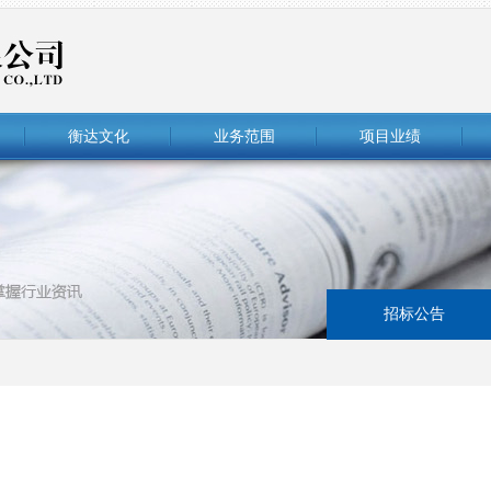
衡达文化
业务范围
项目业绩
招标公告