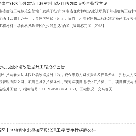
住建厅征求加强建筑工程材料市场价格风险管控的指导意见
南省建筑工程标准定额站印发关于征求“河南省住房和城乡建设厅关于加强建筑工程材
定函【2018】27号），具体内容如下所示。日前，河南省建筑工程标准定额站印发关
工程材料市场价格风险管控的指导意见”的函（豫建标定函【2018】…
天幼儿园外墙改造提升工程招标公告
条件义马春天幼儿园外墙改造提升工程，资金来源为财政资金及自筹资金，招标人为
程管理有限公司。项目已具备招标条件，现对该项目进行公开招标。二、项目概况与招
提升工程 2、招标编号：411219190301GC0053、工程概况：义马春天…
新区丰李镇宜洛北渠镇区段治理工程 竞争性磋商公告