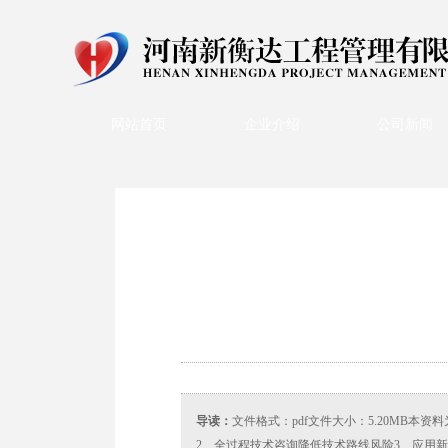
网站首页
企业介绍
公司新闻
导读：
文件格式：pdf文件大小：5.20MB本
2、全过程技术咨询降低技术路线风险3、应用