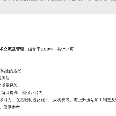
术交流及管理
，编制于2018年，共计34页；
济风险的途径
线风险
术质量风险
气窗口提高工期保证能力
术能力，在基础制造及施工、风机安装、海上升压站加工制造及
。仅供参考；