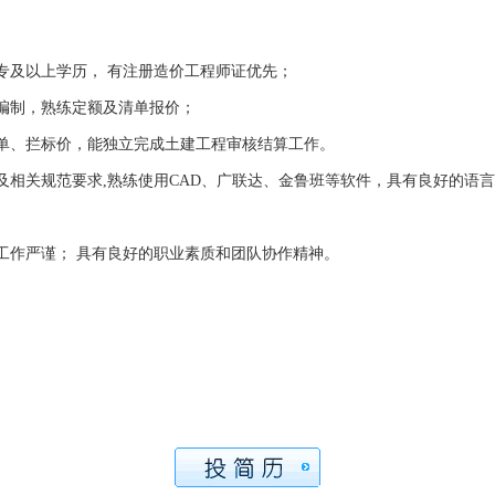
专及以上学历， 有注册造价工程师证优先；
编制，熟练定额及清单报价；
单、拦标价，能独立完成土建工程审核结算工作。
及相关规范要求
,
熟练使用
CAD
、广联达、金鲁班等软件，具有良好的语言
工作严谨；
具有良好的职业素质和团队协作精神。