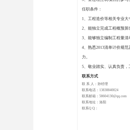
任职条件：
1、工程造价等相关专业大
2
、能独立完成工程概预算
3
、能够独立编制工程量清
4
、熟悉
2013
清单计价规范
力。
5、敬业踏实、认真负责，
联系方式
联 系 人：孙经理
联系电话：13838840024
联系邮箱：58604130@qq.com
联系地址：洛阳
联系Q Q：