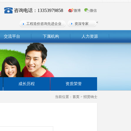
咨询电话：13353979858
微博
微信
<
工程造价咨询先进企业
资深专家
交流平台
下属机构
人力资源
成长历程
资质荣誉
当前位置：
首页
> 招贤纳士